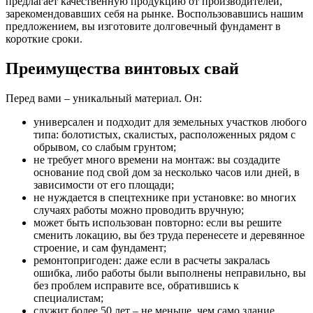
предлагает качественную продукцию от производителей,
зарекомендовавших себя на рынке. Воспользовавшись нашим
предложением, вы изготовите долговечный фундамент в
короткие сроки.
Преимущества винтовых свай
Перед вами – уникальный материал. Он:
универсален и подходит для земельных участков любого
типа: болотистых, скалистых, расположенных рядом с
обрывом, со слабым грунтом;
не требует много времени на монтаж: вы создадите
основание под свой дом за несколько часов или дней, в
зависимости от его площади;
не нуждается в спецтехнике при установке: во многих
случаях работы можно проводить вручную;
может быть использован повторно: если вы решите
сменить локацию, вы без труда перенесете и деревянное
строение, и сам фундамент;
ремонтопригоден: даже если в расчеты закралась
ошибка, либо работы были выполнены неправильно, вы
без проблем исправите все, обратившись к
специалистам;
служит более 50 лет – не меньше, чем само здание.